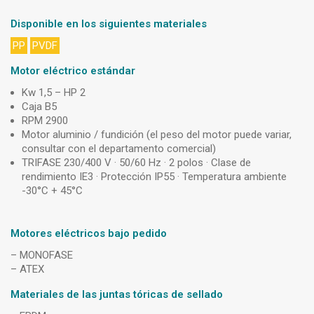
Disponible en los siguientes materiales
PP
PVDF
Motor eléctrico estándar
Kw 1,5 – HP 2
Caja B5
RPM 2900
Motor aluminio / fundición (el peso del motor puede variar,
consultar con el departamento comercial)
TRIFASE 230/400 V · 50/60 Hz · 2 polos · Clase de
rendimiento IE3 · Protección IP55 · Temperatura ambiente
-30°C + 45°C
Motores eléctricos bajo pedido
– MONOFASE
– ATEX
Materiales de las juntas tóricas de sellado