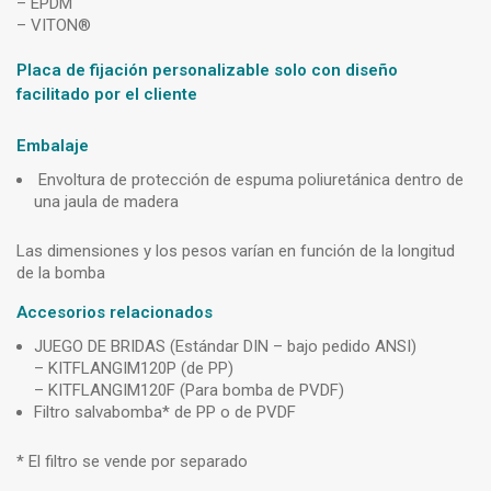
– EPDM
– VITON®
Placa de fijación personalizable solo con diseño
facilitado por el cliente
Embalaje
Envoltura de protección de espuma poliuretánica dentro de
una jaula de madera
Las dimensiones y los pesos varían en función de la longitud
de la bomba
Accesorios relacionados
JUEGO DE BRIDAS (Estándar DIN – bajo pedido ANSI)
– KITFLANGIM120P (de PP)
– KITFLANGIM120F (Para bomba de PVDF)
Filtro salvabomba* de PP o de PVDF
* El filtro se vende por separado