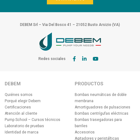
DEBEM Srl – Via Del Bosco 41 – 21052 Busto Arsizio (VA)
Redes sociales
DEBEM
PRODUCTOS
Quiénes somos
Bombas neumáticas de doble
Porqué elegir Debem
membrana
Certificaciones
Amortiguadores de pulsaciones
Atención al cliente
Bombas centrígufas eléctricas
Pump School – Cursos técnicos
Bombas trasegadoras para
Laboratorio de pruebas
barriles
Identidad de marca
Accesorios
Agitadores y peristálticas