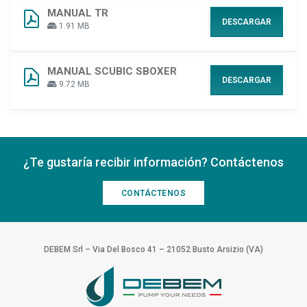
MANUAL TR
DESCARGAR
1.91 MB
MANUAL SCUBIC SBOXER
DESCARGAR
9.72 MB
¿Te gustaría recibir información? Contáctenos
CONTÁCTENOS
DEBEM Srl – Via Del Bosco 41 – 21052 Busto Arsizio (VA)