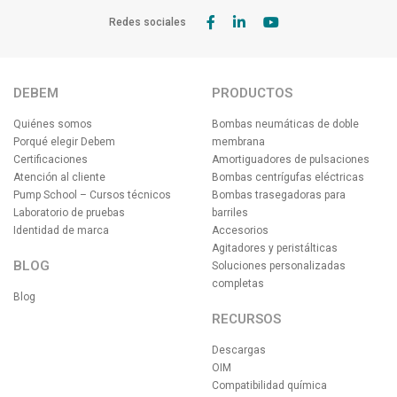
Redes sociales
DEBEM
PRODUCTOS
Quiénes somos
Bombas neumáticas de doble
Porqué elegir Debem
membrana
Certificaciones
Amortiguadores de pulsaciones
Atención al cliente
Bombas centrígufas eléctricas
Pump School – Cursos técnicos
Bombas trasegadoras para
Laboratorio de pruebas
barriles
Identidad de marca
Accesorios
Agitadores y peristálticas
BLOG
Soluciones personalizadas
completas
Blog
RECURSOS
Descargas
OIM
Compatibilidad química