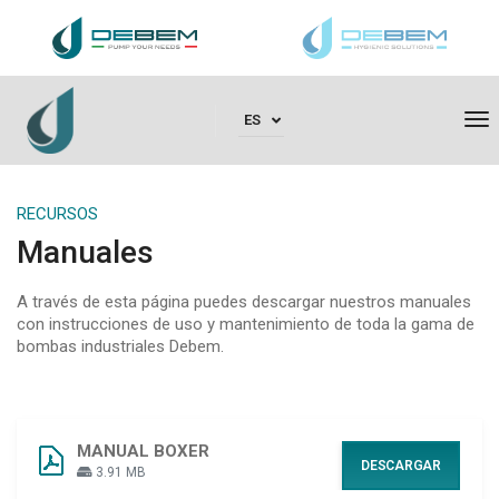
To
ES
RECURSOS
Manuales
A través de esta página puedes descargar nuestros manuales
con instrucciones de uso y mantenimiento de toda la gama de
bombas industriales Debem.
MANUAL BOXER
DESCARGAR
3.91 MB