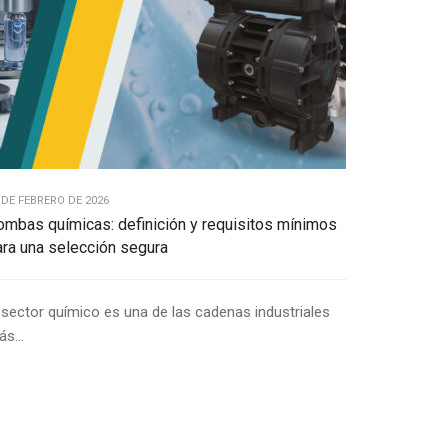
 DE FEBRERO DE 2026
ombas químicas: definición y requisitos mínimos
ara una selección segura
 sector químico es una de las cadenas industriales
s...