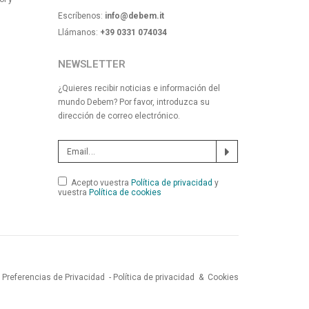
Escríbenos:
info@debem.it
Llámanos:
+39 0331 074034
NEWSLETTER
¿Quieres recibir noticias e información del
mundo Debem? Por favor, introduzca su
dirección de correo electrónico.
Acepto vuestra
Política de privacidad
y
vuestra
Política de cookies
Preferencias de Privacidad
-
Política de privacidad
&
Cookies