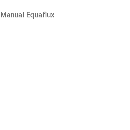
Manual Equaflux