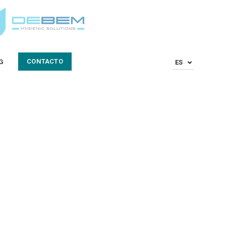
CONTACTO
G
ES