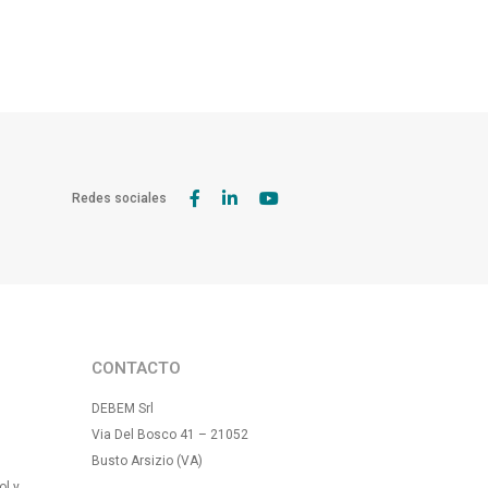
Redes sociales
CONTACTO
DEBEM Srl
Via Del Bosco 41 – 21052
Busto Arsizio (VA)
ol y