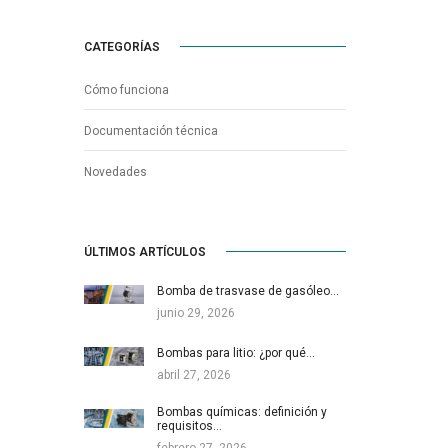
CATEGORÍAS
Cómo funciona
Documentación técnica
Novedades
ÚLTIMOS ARTÍCULOS
Bomba de trasvase de gasóleo…
junio 29, 2026
Bombas para litio: ¿por qué…
abril 27, 2026
Bombas químicas: definición y
requisitos…
febrero 27, 2026