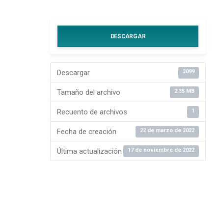
DESCARGAR
Descargar
2099
Tamaño del archivo
2.35 MB
Recuento de archivos
1
Fecha de creación
22 de marzo de 2022
Última actualización
17 de noviembre de 2022