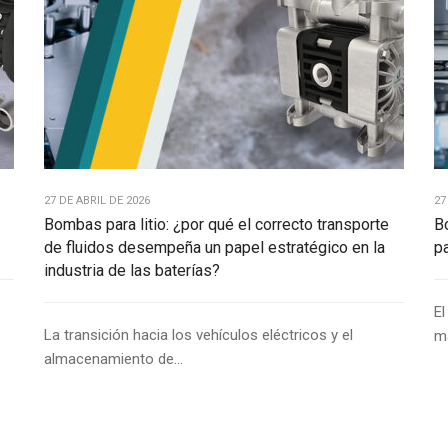
27 DE ABRIL DE 2026
27
Bombas para litio: ¿por qué el correcto transporte
B
de fluidos desempeña un papel estratégico en la
p
industria de las baterías?
El
La transición hacia los vehículos eléctricos y el
má
almacenamiento de...