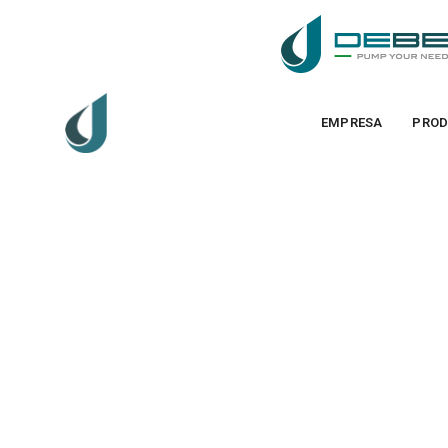
EMPRESA
PROD