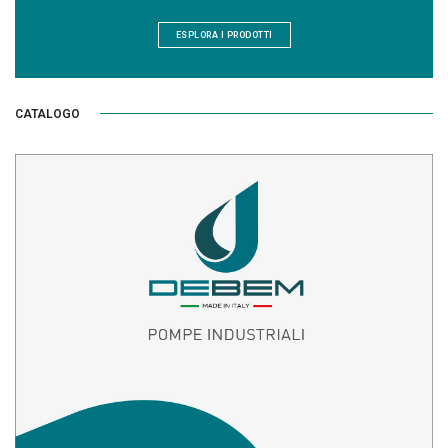
ESPLORA I PRODOTTI
CATALOGO