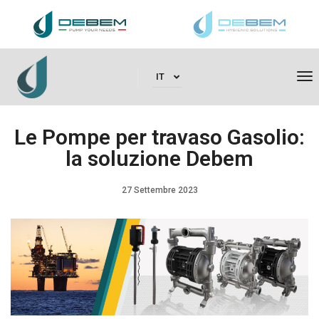
To
IT
Le Pompe per travaso Gasolio:
la soluzione Debem
27 Settembre 2023