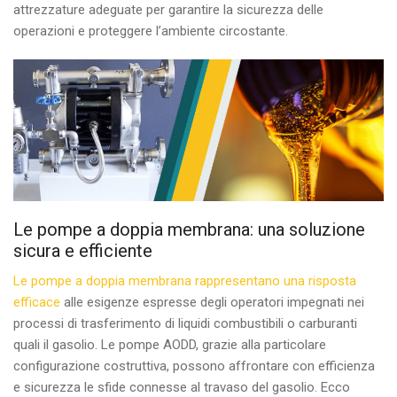
attrezzature adeguate per garantire la sicurezza delle
operazioni e proteggere l’ambiente circostante.
Le pompe a doppia membrana: una soluzione
sicura e efficiente
Le pompe a doppia membrana rappresentano una risposta
efficace
alle esigenze espresse degli operatori impegnati nei
processi di trasferimento di liquidi combustibili o carburanti
quali il gasolio. Le pompe AODD, grazie alla particolare
configurazione costruttiva, possono affrontare con efficienza
e sicurezza le sfide connesse al travaso del gasolio. Ecco