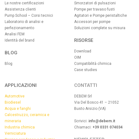
Le nostre certificazioni
Smorzatori di pulsazioni
Assistenza clienti
Pompe per travaso fusti
Pump School – Corsi tecnici
Agitatori e Pompe peristaltiche
Laboratorio di analisi e
Accessori per pompe
perfezionamento
Soluzioni complete su misura
Analisi FEM
RISORSE
Identità del brand
Download
BLOG
OIM
Blog
Compatibilità chimica
Case studies
APPLICAZIONI
CONTATTI
Automotive
DEBEM Srl
Biodiesel
Via Del Bosco 41 – 21052
Acqua e fanghi
Busto Arsizio (VA)
Calcestruzzo, ceramica e
mineraria
Scrivici:
info@debem.it
Industria chimica
Chiamaci:
+39 0331 074034
Verniciatura