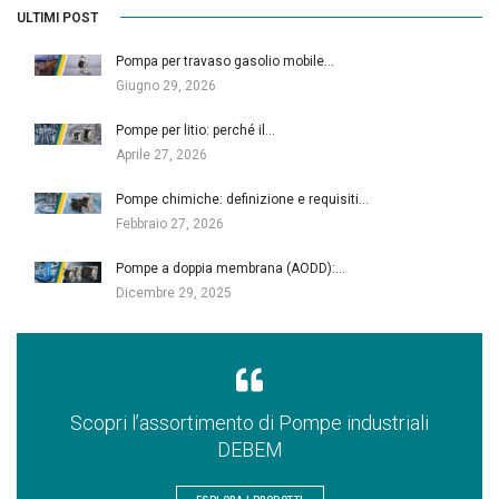
ULTIMI POST
Pompa per travaso gasolio mobile…
Giugno 29, 2026
Pompe per litio: perché il…
Aprile 27, 2026
Pompe chimiche: definizione e requisiti…
Febbraio 27, 2026
Pompe a doppia membrana (AODD):…
Dicembre 29, 2025
Scopri l’assortimento di Pompe industriali
DEBEM