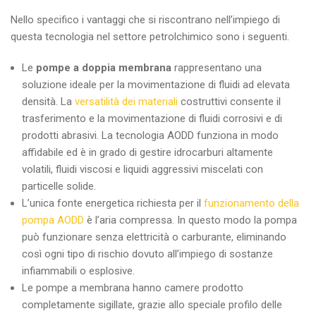
Nello specifico i vantaggi che si riscontrano nell’impiego di
questa tecnologia nel settore petrolchimico sono i seguenti.
Le
pompe a doppia membrana
rappresentano una
soluzione ideale per la movimentazione di fluidi ad elevata
densità. La
versatilità dei materiali
costruttivi consente il
trasferimento e la movimentazione di fluidi corrosivi e di
prodotti abrasivi. La tecnologia AODD funziona in modo
affidabile ed è in grado di gestire idrocarburi altamente
volatili, fluidi viscosi e liquidi aggressivi miscelati con
particelle solide.
L’unica fonte energetica richiesta per il
funzionamento della
pompa AODD
è l’aria compressa. In questo modo la pompa
può funzionare senza elettricità o carburante, eliminando
così ogni tipo di rischio dovuto all’impiego di sostanze
infiammabili o esplosive.
Le pompe a membrana hanno camere prodotto
completamente sigillate, grazie allo speciale profilo delle