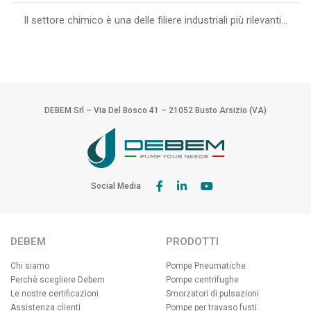
Il settore chimico è una delle filiere industriali più rilevanti...
DEBEM Srl – Via Del Bosco 41 – 21052 Busto Arsizio (VA)
Social Media
DEBEM
PRODOTTI
Chi siamo
Pompe Pneumatiche
Perchè scegliere Debem
Pompe centrifughe
Le nostre certificazioni
Smorzatori di pulsazioni
Assistenza clienti
Pompe per travaso fusti