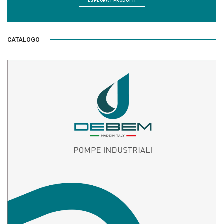
ESPLORA I PRODOTTI
CATALOGO