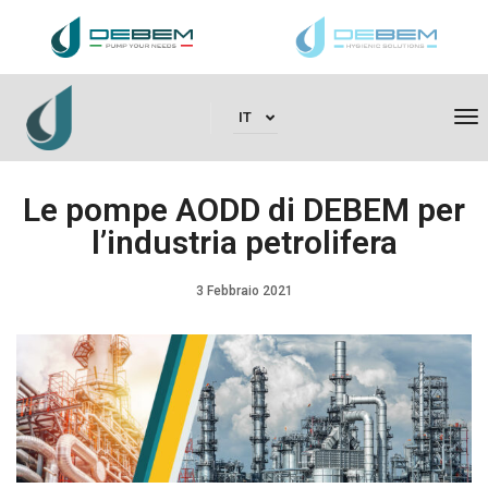
To
IT
Le pompe AODD di DEBEM per
l’industria petrolifera
3 Febbraio 2021