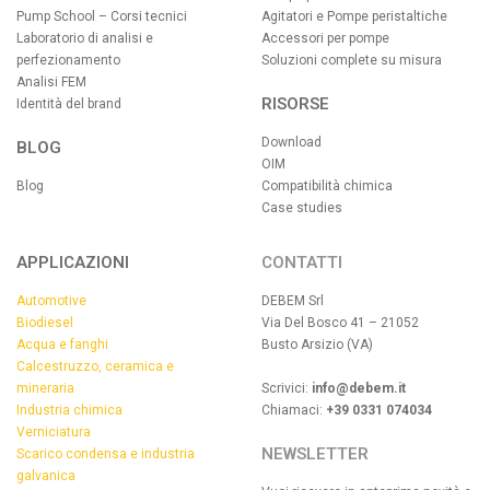
Pump School – Corsi tecnici
Agitatori e Pompe peristaltiche
Laboratorio di analisi e
Accessori per pompe
perfezionamento
Soluzioni complete su misura
Analisi FEM
RISORSE
Identità del brand
Download
BLOG
OIM
Blog
Compatibilità chimica
Case studies
APPLICAZIONI
CONTATTI
Automotive
DEBEM Srl
Biodiesel
Via Del Bosco 41 – 21052
Acqua e fanghi
Busto Arsizio (VA)
Calcestruzzo, ceramica e
mineraria
Scrivici:
info@debem.it
Industria chimica
Chiamaci:
+39 0331 074034
Verniciatura
NEWSLETTER
Scarico condensa e industria
galvanica