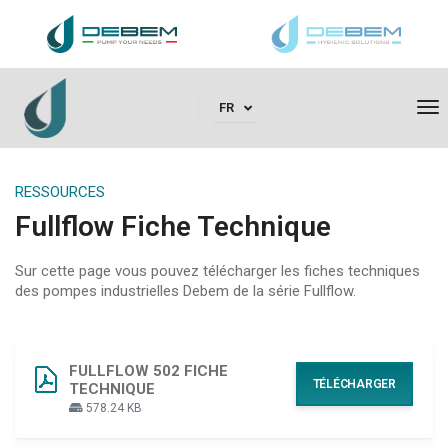
To
FR
RESSOURCES
Fullflow Fiche Technique
Sur cette page vous pouvez télécharger les fiches techniques
des pompes industrielles Debem de la série Fullflow.
FULLFLOW 502 FICHE
TÉLÉCHARGER
TECHNIQUE
578.24 KB