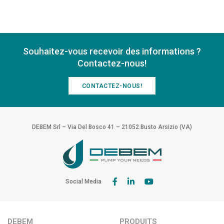
Souhaitez-vous recevoir des informations ?
Contactez-nous!
CONTACTEZ-NOUS!
DEBEM Srl – Via Del Bosco 41 – 21052 Busto Arsizio (VA)
Social Media
DEBEM
PRODUITS