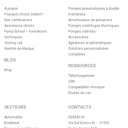
À propos
Pompes pneumatiques à double
Pourquoi choisir Debem?
membrane
Nos certifications
Amortisseurs de pulsations
Assistance clients
Pompes centrifuges électriques
Pump School – Formations
Pompes vide-fûts
techniques
Accessoires
Testing Lab
Agitateurs et péristaltiques
Identité de Marque
Solutions personnalisées
complètes
BLOG
RESSOURCES
Blog
Téléchargement
OIM
Compatibilité chimique
Études de cas
SECTEURS
CONTACTS
Automobile
DEBEM Srl
Biodiesel
Via Del Bosco 41 – 21052