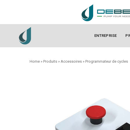
ENTREPRISE
P
Home
»
Produits
»
Accessoires
»
Programmateur de cycles