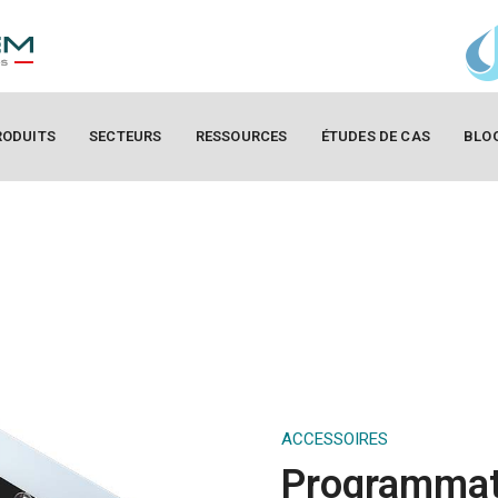
RODUITS
SECTEURS
RESSOURCES
ÉTUDES DE CAS
BLO
ACCESSOIRES
Programmat