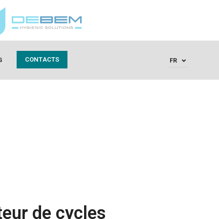
CONTACTS
G
FR
eur de cycles