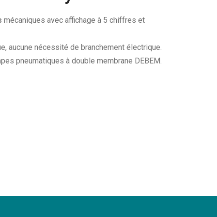
s
mécaniques avec affichage à 5 chiffres et
, aucune nécessité de branchement électrique.
ompes pneumatiques à double membrane DEBEM.