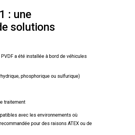
1 : une
de solutions
VDF a été installée à bord de véhicules
rhydrique, phosphorique ou sulfurique)
e traitement
patibles avec les environnements où
pas recommandée pour des raisons ATEX ou de