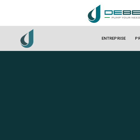
ENTREPRISE
P