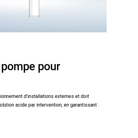
 : pompe pour
sionnement d’installations externes et doit
ution acide par intervention, en garantissant :