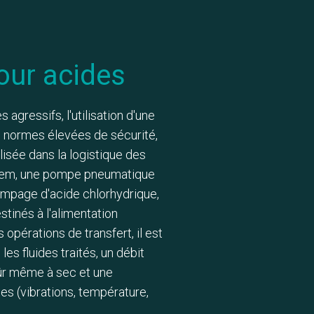
ur acides
 agressifs, l'utilisation d'une
 normes élevées de sécurité,
ialisée dans la logistique des
ebem, une pompe pneumatique
ompage d'acide chlorhydrique,
stinés à l'alimentation
 opérations de transfert, il est
les fluides traités, un débit
sûr même à sec et une
es (vibrations, température,