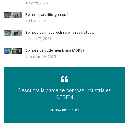
junio 29, 2026
Bombas para litio: ¿por qué…
abril 27, 2026
Bombas químicas: definición y requisitos…
febrero 27, 2026
Bombas de doble membrana (AODD):…
diciembre 29, 2025
Descubra la gama de bombas industriales
DEBEM
BUSCAR PRODUCTOS