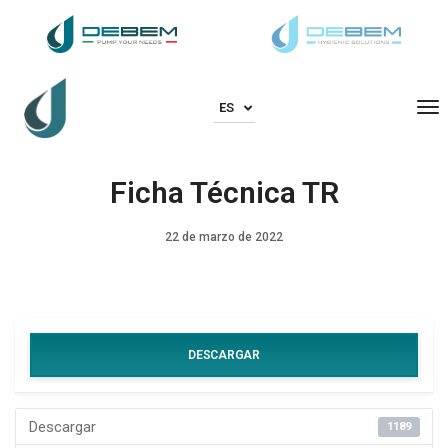
To
ES
Ficha Técnica TR
22 de marzo de 2022
DESCARGAR
Descargar
1189