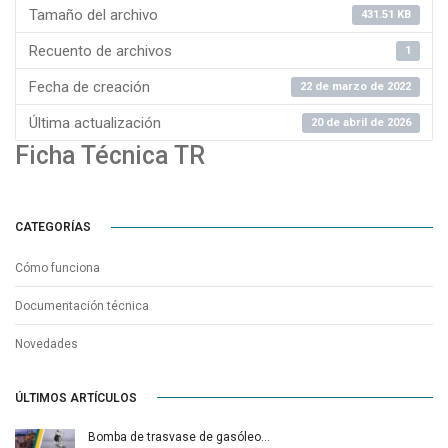
Tamaño del archivo
431.51 KB
Recuento de archivos
1
Fecha de creación
22 de marzo de 2022
Última actualización
20 de abril de 2026
Ficha Técnica TR
CATEGORÍAS
Cómo funciona
Documentación técnica
Novedades
ÚLTIMOS ARTÍCULOS
Bomba de trasvase de gasóleo…