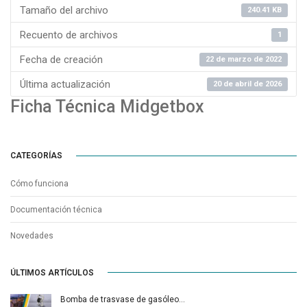
Tamaño del archivo
240.41 KB
Recuento de archivos
1
Fecha de creación
22 de marzo de 2022
Última actualización
20 de abril de 2026
Ficha Técnica Midgetbox
CATEGORÍAS
Cómo funciona
Documentación técnica
Novedades
ÚLTIMOS ARTÍCULOS
Bomba de trasvase de gasóleo…