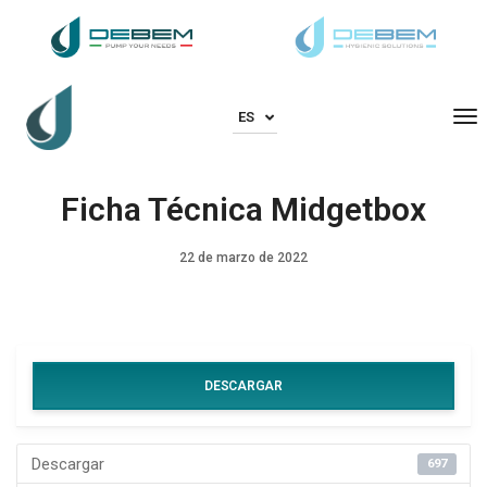
To
ES
Ficha Técnica Midgetbox
22 de marzo de 2022
DESCARGAR
Descargar
697