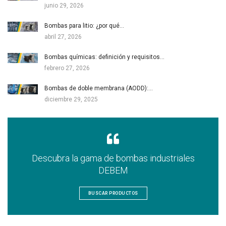
junio 29, 2026
Bombas para litio: ¿por qué…
abril 27, 2026
Bombas químicas: definición y requisitos…
febrero 27, 2026
Bombas de doble membrana (AODD):…
diciembre 29, 2025
Descubra la gama de bombas industriales
DEBEM
BUSCAR PRODUCTOS