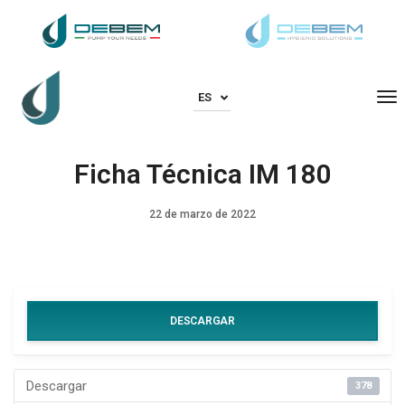
To
ES
Ficha Técnica IM 180
22 de marzo de 2022
DESCARGAR
Descargar
378