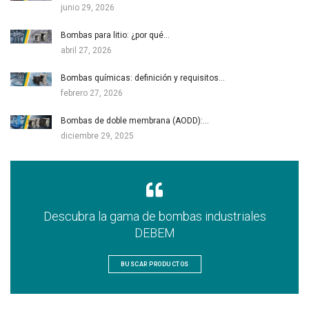
junio 29, 2026
Bombas para litio: ¿por qué…
abril 27, 2026
Bombas químicas: definición y requisitos…
febrero 27, 2026
Bombas de doble membrana (AODD):…
diciembre 29, 2025
Descubra la gama de bombas industriales
DEBEM
BUSCAR PRODUCTOS