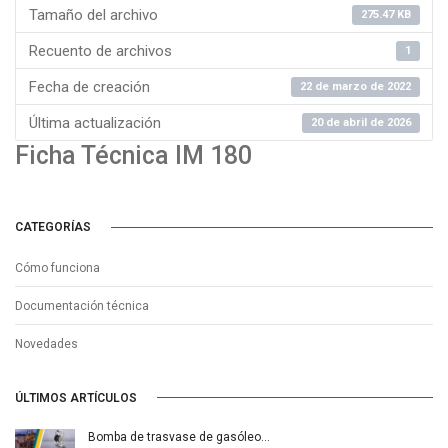
Tamaño del archivo
275.47 KB
Recuento de archivos
1
Fecha de creación
22 de marzo de 2022
Última actualización
20 de abril de 2026
Ficha Técnica IM 180
CATEGORÍAS
Cómo funciona
Documentación técnica
Novedades
ÚLTIMOS ARTÍCULOS
Bomba de trasvase de gasóleo…