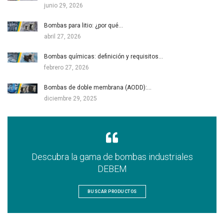
junio 29, 2026
Bombas para litio: ¿por qué…
abril 27, 2026
Bombas químicas: definición y requisitos…
febrero 27, 2026
Bombas de doble membrana (AODD):…
diciembre 29, 2025
Descubra la gama de bombas industriales
DEBEM
BUSCAR PRODUCTOS