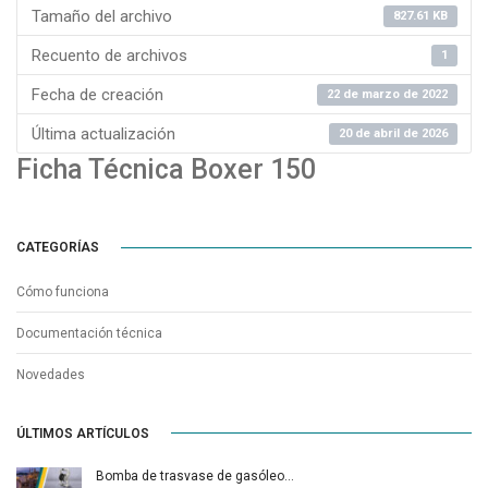
Tamaño del archivo
827.61 KB
Recuento de archivos
1
Fecha de creación
22 de marzo de 2022
Última actualización
20 de abril de 2026
Ficha Técnica Boxer 150
CATEGORÍAS
Cómo funciona
Documentación técnica
Novedades
ÚLTIMOS ARTÍCULOS
Bomba de trasvase de gasóleo…