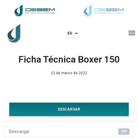
To
ES
Ficha Técnica Boxer 150
22 de marzo de 2022
DESCARGAR
Descargar
609