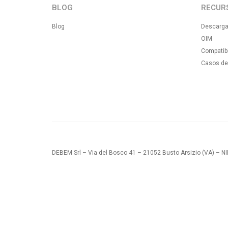
BLOG
RECUR
Blog
Descarg
OIM
Compatibi
Casos de
DEBEM Srl – Via del Bosco 41 – 21052 Busto Arsizio (VA) – 