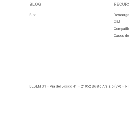
BLOG
RECUR
Blog
Descarg
OIM
Compatibi
Casos de
DEBEM Srl – Via del Bosco 41 – 21052 Busto Arsizio (VA) – 