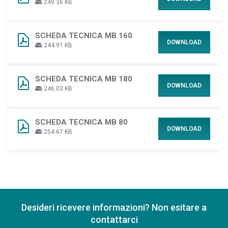
249.36 KB
SCHEDA TECNICA MB 160
DOWNLOAD
244.91 KB
SCHEDA TECNICA MB 180
DOWNLOAD
246.03 KB
SCHEDA TECNICA MB 80
DOWNLOAD
254.67 KB
Desideri ricevere informazioni? Non esitare a
contattarci