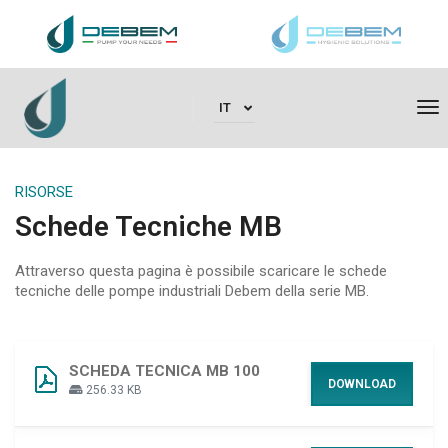
To
IT
RISORSE
Schede Tecniche MB
Attraverso questa pagina è possibile scaricare le schede
tecniche delle pompe industriali Debem della serie MB.
SCHEDA TECNICA MB 100
DOWNLOAD
256.33 KB