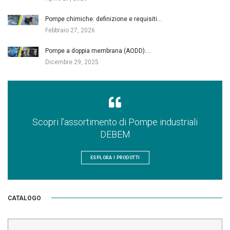
Pompe chimiche: definizione e requisiti…
Febbraio 27, 2026
Pompe a doppia membrana (AODD):…
Dicembre 29, 2025
Scopri l’assortimento di Pompe industriali
DEBEM
ESPLORA I PRODOTTI
CATALOGO