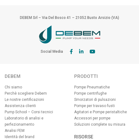
DEBEM Srl – Via Del Bosco 41 – 21052 Busto Arsizio (VA)
Social Media
DEBEM
PRODOTTI
Chi siamo
Pompe Pneumatiche
Perchè scegliere Debem
Pompe centrifughe
Le nostre certificazioni
Smorzatori di pulsazioni
Assistenza clienti
Pompe per travaso fusti
Pump School – Corsi tecnici
Agitatori e Pompe peristaltiche
Laboratorio di analisi e
Accessori per pompe
perfezionamento
Soluzioni complete su misura
Analisi FEM
RISORSE
Identità del brand