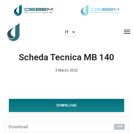
To
IT
Scheda Tecnica MB 140
3 Marzo 2022
DOWNLOAD
Download
177