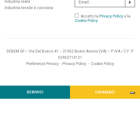
Industria orafa
Industria tessile e conciaria
Accetto la
Privacy Policy
e la
Cookie Policy
DEBEM Srl – Via Del Bosco 41 – 21052 Busto Arsizio (VA) – P. IVA / C.F. IT
02962710121
Preferenze Privacy
-
Privacy Policy
-
Cookie Policy
SCRIVICI
CHIAMACI
Informativa sulla raccolta