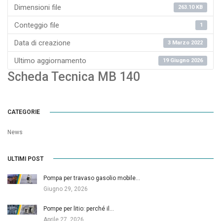
Dimensioni file
263.10 KB
Conteggio file
1
Data di creazione
3 Marzo 2022
Ultimo aggiornamento
19 Giugno 2026
Scheda Tecnica MB 140
CATEGORIE
News
ULTIMI POST
Pompa per travaso gasolio mobile…
Giugno 29, 2026
Pompe per litio: perché il…
Aprile 27, 2026