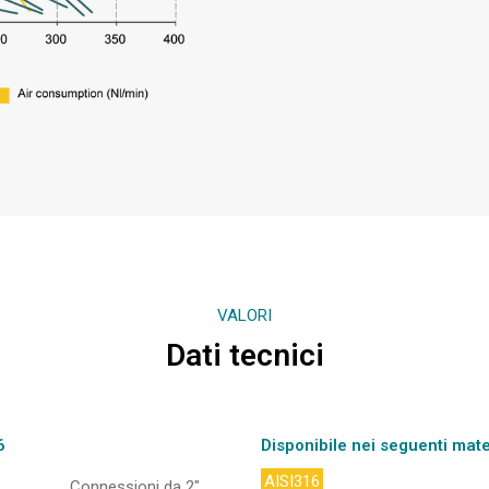
VALORI
Dati tecnici
6
Disponibile nei seguenti mate
AISI316
Connessioni da 2″