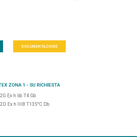
DOCUMENTAZIONE
TEX ZONA 1 - SU RICHIESTA
 2G Ex h lib T4 Gb
I 2D Ex h IIIB T135°C Db