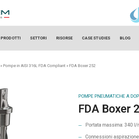
PRODOTTI
SETTORI
RISORSE
CASE STUDIES
BLOG
»
Pompe in AISI 316L FDA Compliant
»
FDA Boxer 252
POMPE PNEUMATICHE A DO
FDA Boxer 
Portata massima: 340 l/
Connessioni aspirazione