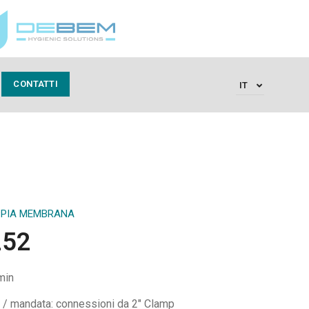
CONTATTI
IT
PPIA MEMBRANA
252
min
 / mandata: connessioni da 2″ Clamp