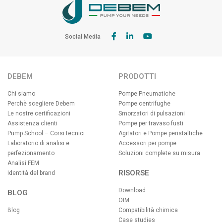
Social Media
DEBEM
PRODOTTI
Chi siamo
Pompe Pneumatiche
Perchè scegliere Debem
Pompe centrifughe
Le nostre certificazioni
Smorzatori di pulsazioni
Assistenza clienti
Pompe per travaso fusti
Pump School – Corsi tecnici
Agitatori e Pompe peristaltiche
Laboratorio di analisi e
Accessori per pompe
perfezionamento
Soluzioni complete su misura
Analisi FEM
RISORSE
Identità del brand
Download
BLOG
OIM
Blog
Compatibilità chimica
Case studies