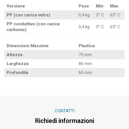
Versione
Peso
Min
Max
PP (con carica vetro)
0,4 kg
3° C
65° C
PP conduttivo (con carica
0,4 kg
3° C
65° C
carbonio)
Dimensioni Massime
Plastica
Altezza
75 mm
Larghezza
86 mm
Profondità
60 mm
CONTATTI
Richiedi informazioni