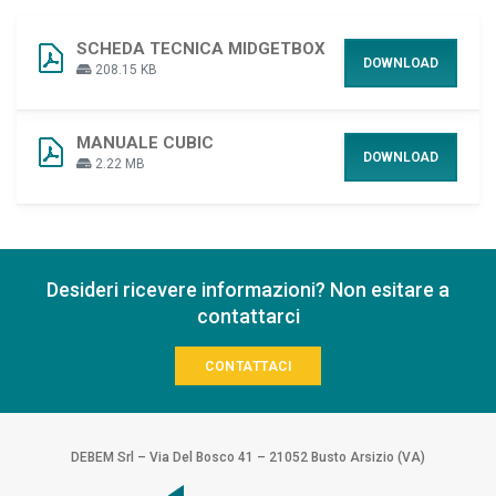
SCHEDA TECNICA MIDGETBOX
DOWNLOAD
208.15 KB
MANUALE CUBIC
DOWNLOAD
2.22 MB
Desideri ricevere informazioni? Non esitare a
contattarci
CONTATTACI
DEBEM Srl – Via Del Bosco 41 – 21052 Busto Arsizio (VA)