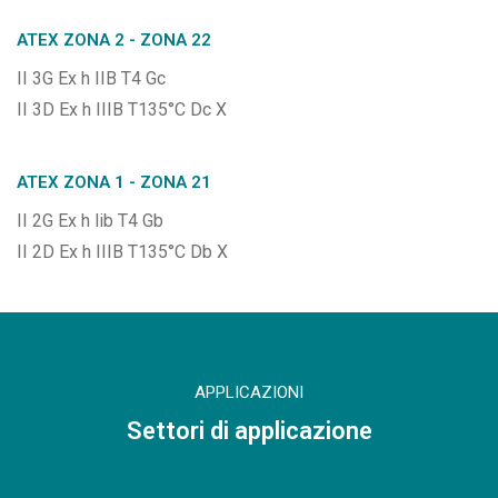
ATEX ZONA 2 - ZONA 22
II 3G Ex h IIB T4 Gc
II 3D Ex h IIIB T135°C Dc X
ATEX ZONA 1 - ZONA 21
II 2G Ex h lib T4 Gb
II 2D Ex h IIIB T135°C Db X
APPLICAZIONI
Settori di applicazione