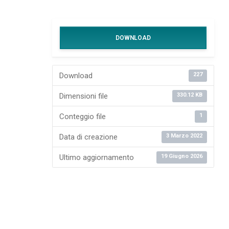
DOWNLOAD
Download
227
Dimensioni file
330.12 KB
Conteggio file
1
Data di creazione
3 Marzo 2022
Ultimo aggiornamento
19 Giugno 2026