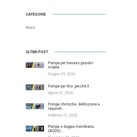
CATEGORIE
News
ULTIMI POST
Pompa per travaso gasolio
mobile…
Giugno 29, 2026
Pompe per litio: perché il…
Aprile 27, 2026
Pompe chimiche: definizione e
requisiti…
Febbraio 27, 2026
Pompe a doppia membrana
(AODD):…