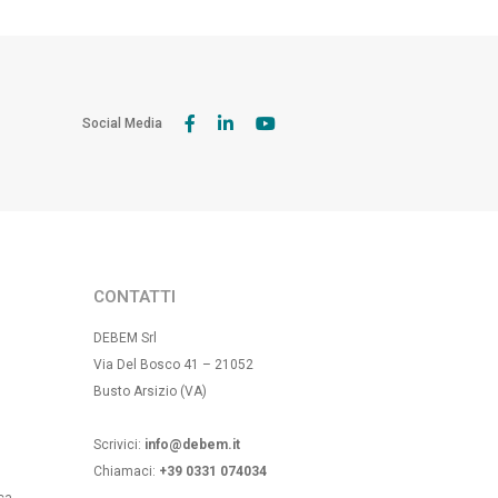
Social Media
CONTATTI
DEBEM Srl
Via Del Bosco 41 – 21052
Busto Arsizio (VA)
Scrivici:
info@debem.it
Chiamaci:
+39 0331 074034