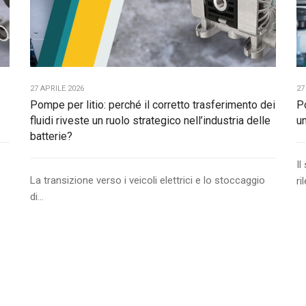
27 APRILE 2026
27
Pompe per litio: perché il corretto trasferimento dei
P
fluidi riveste un ruolo strategico nell’industria delle
u
batterie?
Il
La transizione verso i veicoli elettrici e lo stoccaggio
ri
di...