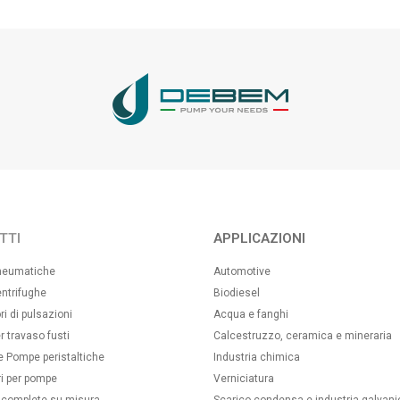
TTI
APPLICAZIONI
neumatiche
Automotive
ntrifughe
Biodiesel
i di pulsazioni
Acqua e fanghi
 travaso fusti
Calcestruzzo, ceramica e mineraria
 e Pompe peristaltiche
Industria chimica
i per pompe
Verniciatura