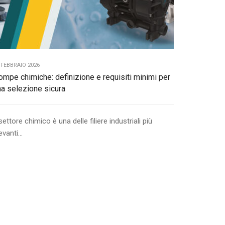
 FEBBRAIO 2026
ompe chimiche: definizione e requisiti minimi per
na selezione sicura
 settore chimico è una delle filiere industriali più
levanti...