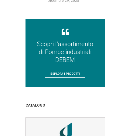
Dicembre 29, 2025
Scopri l’assortimento
di Pompe industriali
DEBEM
ESPLORA I PRODOTTI
CATALOGO