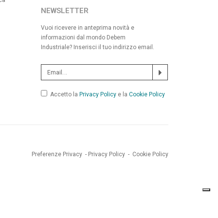
ca
NEWSLETTER
Vuoi ricevere in anteprima novità e
informazioni dal mondo Debem
Industriale? Inserisci il tuo indirizzo email.
Accetto la
Privacy Policy
e la
Cookie Policy
Preferenze Privacy
-
Privacy Policy
-
Cookie Policy