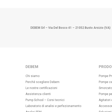
DEBEM Srl – Via Del Bosco 41 – 21052 Busto Arsizio (VA)
DEBEM
PRODO
Chi siamo
Pompe P
Perchè scegliere Debem
Pompe ce
Le nostre certificazioni
Smorzator
Assistenza clienti
Pompe per
Pump School – Corsi tecnici
Agitatori
Laboratorio di analisi e perfezionamento
Accessor