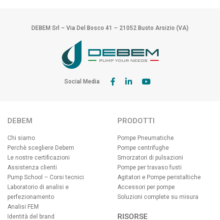
DEBEM Srl – Via Del Bosco 41 – 21052 Busto Arsizio (VA)
Social Media
DEBEM
PRODOTTI
Chi siamo
Pompe Pneumatiche
Perchè scegliere Debem
Pompe centrifughe
Le nostre certificazioni
Smorzatori di pulsazioni
Assistenza clienti
Pompe per travaso fusti
Pump School – Corsi tecnici
Agitatori e Pompe peristaltiche
Laboratorio di analisi e
Accessori per pompe
perfezionamento
Soluzioni complete su misura
Analisi FEM
RISORSE
Identità del brand