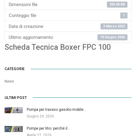
Dimensioni file
255.06 KB
Conteggio file
1
Data di creazione
3 Marzo 2022
Ultimo aggiornamento
19 Giugno 2026
Scheda Tecnica Boxer FPC 100
CATEGORIE
News
ULTIMI POST
Pompa per travaso gasolio mobile…
Giugno 29, 2026
Pompe per litio: perché il…
Aprile 27, 2026