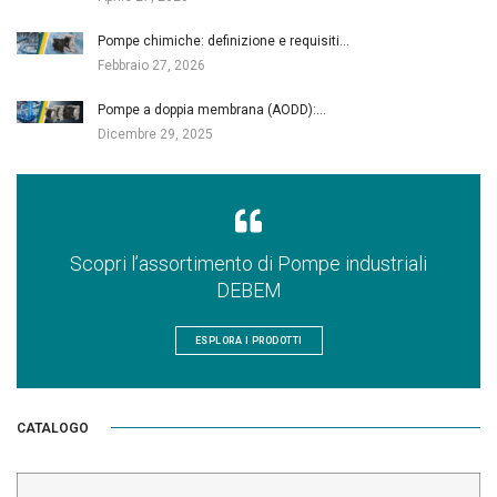
Pompe chimiche: definizione e requisiti…
Febbraio 27, 2026
Pompe a doppia membrana (AODD):…
Dicembre 29, 2025
Scopri l’assortimento di Pompe industriali
DEBEM
ESPLORA I PRODOTTI
CATALOGO