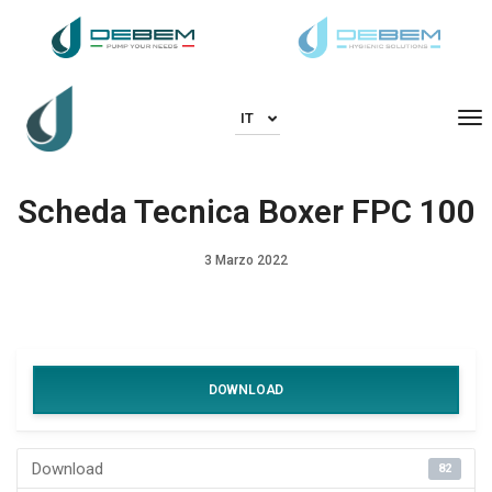
To
IT
Scheda Tecnica Boxer FPC 100
3 Marzo 2022
DOWNLOAD
Download
82