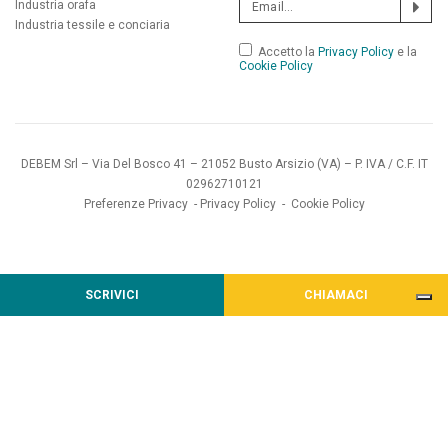
Industria orafa
Industria tessile e conciaria
Accetto la
Privacy Policy
e la
Cookie Policy
DEBEM Srl – Via Del Bosco 41 – 21052 Busto Arsizio (VA) – P. IVA / C.F. IT
02962710121
Preferenze Privacy
-
Privacy Policy
-
Cookie Policy
SCRIVICI
CHIAMACI
Informativa sulla raccolta