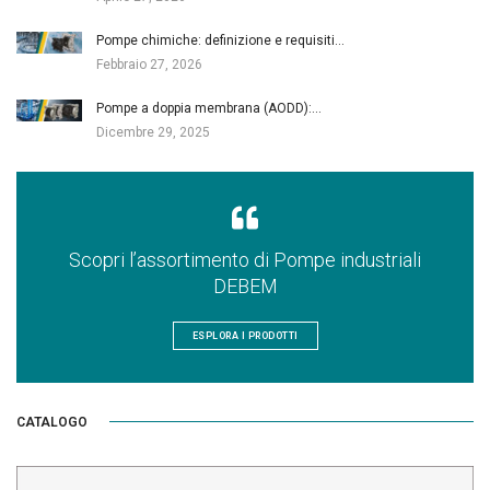
Pompe chimiche: definizione e requisiti…
Febbraio 27, 2026
Pompe a doppia membrana (AODD):…
Dicembre 29, 2025
Scopri l’assortimento di Pompe industriali
DEBEM
ESPLORA I PRODOTTI
CATALOGO