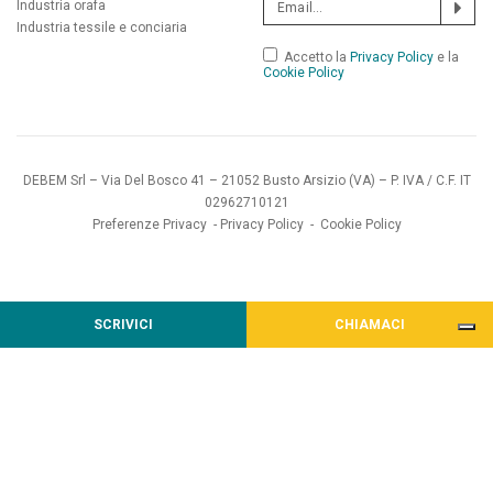
Industria orafa
Industria tessile e conciaria
Accetto la
Privacy Policy
e la
Cookie Policy
DEBEM Srl – Via Del Bosco 41 – 21052 Busto Arsizio (VA) – P. IVA / C.F. IT
02962710121
Preferenze Privacy
-
Privacy Policy
-
Cookie Policy
SCRIVICI
CHIAMACI
Informativa sulla raccolta