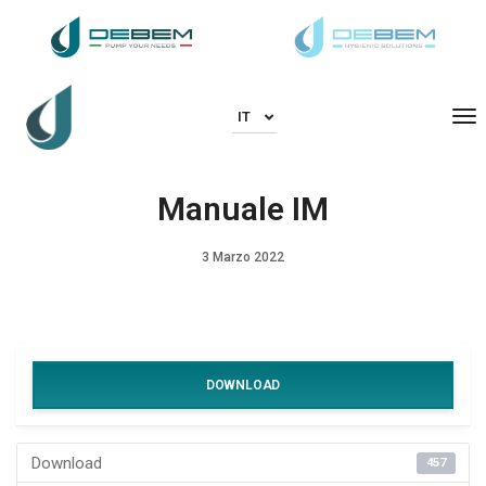
To
IT
Manuale IM
3 Marzo 2022
DOWNLOAD
Download
457