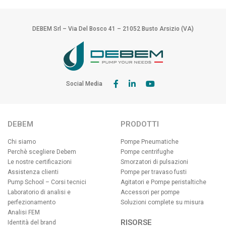
DEBEM Srl – Via Del Bosco 41 – 21052 Busto Arsizio (VA)
Social Media
DEBEM
PRODOTTI
Chi siamo
Pompe Pneumatiche
Perchè scegliere Debem
Pompe centrifughe
Le nostre certificazioni
Smorzatori di pulsazioni
Assistenza clienti
Pompe per travaso fusti
Pump School – Corsi tecnici
Agitatori e Pompe peristaltiche
Laboratorio di analisi e
Accessori per pompe
perfezionamento
Soluzioni complete su misura
Analisi FEM
RISORSE
Identità del brand